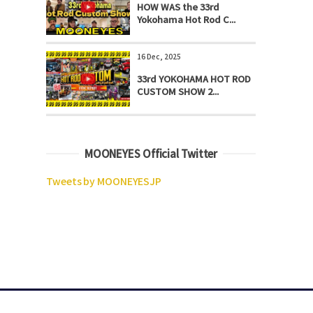
HOW WAS the 33rd
Yokohama Hot Rod C...
16 Dec, 2025
33rd YOKOHAMA HOT ROD
CUSTOM SHOW 2...
MOONEYES Official Twitter
Tweets by MOONEYESJP