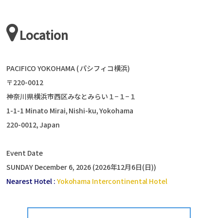
Location
PACIFICO YOKOHAMA ( パシフィコ横浜)
〒220-0012
神奈川県横浜市西区みなとみらい１−１−１
1-1-1 Minato Mirai, Nishi-ku, Yokohama
220-0012, Japan
Event Date
SUNDAY December 6, 2026 (2026年12月6日(日))
Nearest Hotel :
Yokohama Intercontinental Hotel