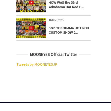
HOW WAS the 33rd
Yokohama Hot Rod C...
16 Dec, 2025
33rd YOKOHAMA HOT ROD
CUSTOM SHOW 2...
MOONEYES Official Twitter
Tweets by MOONEYESJP