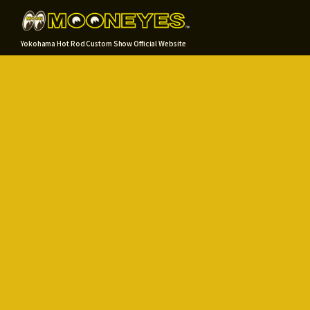
Yokohama Hot Rod Custom Show Official Website