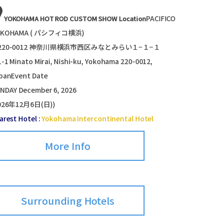
PACIFICO
YOKOHAMA HOT ROD CUSTOM SHOW Location
OKOHAMA ( パシフィコ横浜)
220-0012 神奈川県横浜市西区みなとみらい１−１−１
1-1 Minato Mirai, Nishi-ku, Yokohama 220-0012,
panEvent Date
NDAY December 6, 2026
026年12月6日(日))
arest Hotel :
Yokohama Intercontinental Hotel
More Info
Surrounding Hotels