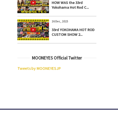
HOW WAS the 33rd
Yokohama Hot Rod C...
16 Dec, 2025
33rd YOKOHAMA HOT ROD
CUSTOM SHOW 2...
MOONEYES Official Twitter
Tweets by MOONEYESJP